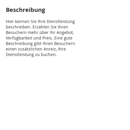
Beschreibung
Hier können Sie Ihre Dienstleistung
beschreiben. Erzählen Sie Ihren
Besuchern mehr über Ihr Angebot,
Verfügbarkeit und Preis. Eine gute
Beschreibung gibt Ihren Besuchern
einen zusätzlichen Anreiz, Ihre
Dienstleistung zu buchen.
Impressum
Datenschutz
AGB
© 2025 Ott Immobilien GmbH